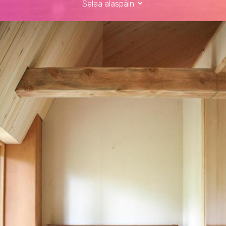
Selaa alaspäin