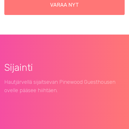
VARAA NYT
Sijainti
Hautjärvellä sijaitsevan Pinewood Guesthousen
ovelle pääsee hiihtäen.