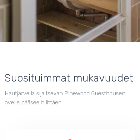
Suosituimmat mukavuudet
Hautjärvellä sijaitsevan Pinewood Guesthousen
ovelle pääsee hiihtäen.