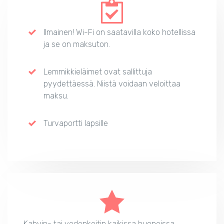
Ilmainen! Wi-Fi on saatavilla koko hotellissa
ja se on maksuton.
Lemmikkieläimet ovat sallittuja
pyydettäessä. Niistä voidaan veloittaa
maksu.
Turvaportti lapsille
Kahvin- tai vedenkeitin kaikissa huoneissa